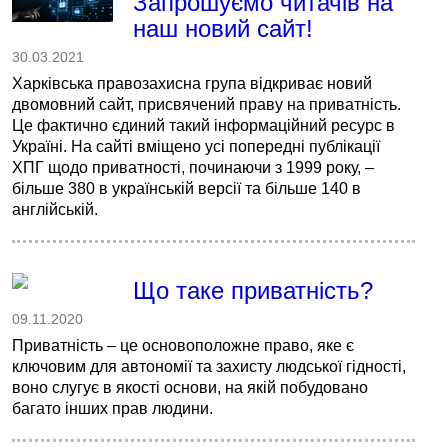
Запрошуємо читачів на
наш новий сайт!
30.03.2021
Харківська правозахисна група відкриває новий
двомовний сайт, присвячений праву на приватність.
Це фактично єдиний такий інформаційний ресурс в
Україні. На сайті вміщено усі попередні публікації
ХПГ щодо приватності, починаючи з 1999 року, –
більше 380 в українській версії та більше 140 в
англійській.
Що таке приватність?
09.11.2020
Приватність – це основоположне право, яке є
ключовим для автономії та захисту людської гідності,
воно слугує в якості основи, на якій побудовано
багато інших прав людини.