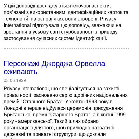
У цій доповіді досліджуються ключові аспекти,
пов’язані з використанням ідентифікаційних карток та
технологій, на основі яких вони створені. Privacy
International підготувала цю доповідь, зважаючи на
зростання в усьому світі стурбованості з приводу
застосування сучасних систем ідентифікації.
Персонажі Джорджа Орвелла
оживають
03.06.1999
Privacy International, що спеціалізується на захисті
приватності, засновано серію щорічних національних
премій "Старшого Брата". У жовтні 1998 року в
Лондоні вперше відбулася церемонія присудження
Британської премії "Старшого Брата", а в квітні 1999
року - американської. Такий шлях обрано
організацією для того, щоб прилюдно назвати ті
державні та приватні структури, що доклали