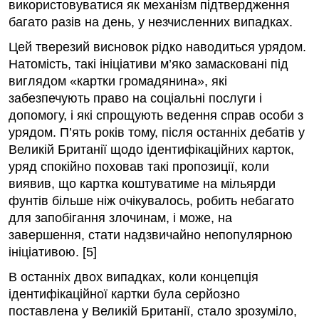
використовуватися як механізм підтвердження
багато разів на день, у незчисленних випадках.
Цей тверезий висновок рідко наводиться урядом.
Натомість, такі ініціативи м’яко замасковані під
виглядом «картки громадянина», які
забезпечують право на соціальні послуги і
допомогу, і які спрощують ведення справ особи з
урядом. П’ять років тому, після останніх дебатів у
Великій Британії щодо ідентифікаційних карток,
уряд спокійно поховав такі пропозиції, коли
виявив, що картка коштуватиме на мільярди
фунтів більше ніж очікувалось, робить небагато
для запобігання злочинам, і може, на
завершення, стати надзвичайно непопулярною
ініціативою. [5]
В останніх двох випадках, коли концепція
ідентифікаційної картки була серйозно
поставлена у Великій Британії, стало зрозуміло,