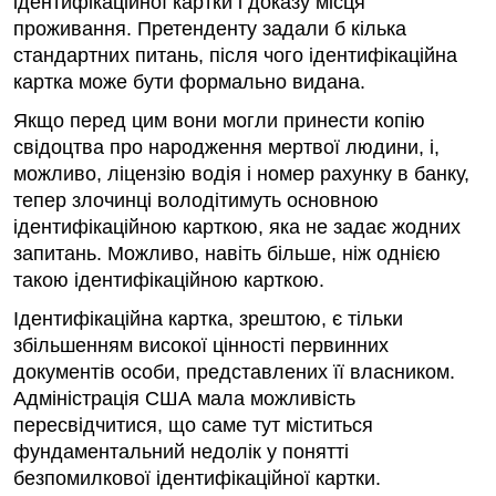
ідентифікаційної картки і доказу місця
проживання. Претенденту задали б кілька
стандартних питань, після чого ідентифікаційна
картка може бути формально видана.
Якщо перед цим вони могли принести копію
свідоцтва про народження мертвої людини, і,
можливо, ліцензію водія і номер рахунку в банку,
тепер злочинці володітимуть основною
ідентифікаційною карткою, яка не задає жодних
запитань. Можливо, навіть більше, ніж однією
такою ідентифікаційною карткою.
Ідентифікаційна картка, зрештою, є тільки
збільшенням високої цінності первинних
документів особи, представлених її власником.
Адміністрація США мала можливість
пересвідчитися, що саме тут міститься
фундаментальний недолік у понятті
безпомилкової ідентифікаційної картки.