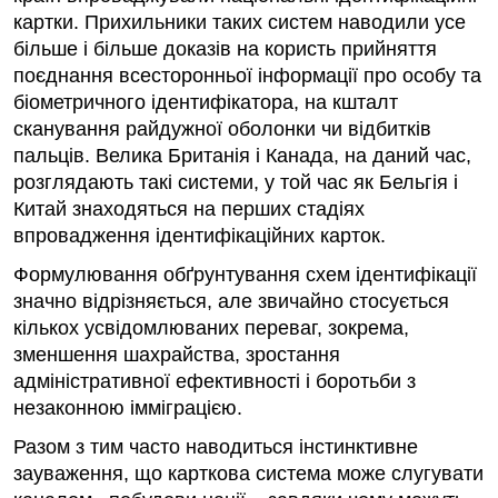
картки. Прихильники таких систем наводили усе
більше і більше доказів на користь прийняття
поєднання всесторонньої інформації про особу та
біометричного ідентифікатора, на кшталт
сканування райдужної оболонки чи відбитків
пальців. Велика Британія і Канада, на даний час,
розглядають такі системи, у той час як Бельгія і
Китай знаходяться на перших стадіях
впровадження ідентифікаційних карток.
Формулювання обґрунтування схем ідентифікації
значно відрізняється, але звичайно стосується
кількох усвідомлюваних переваг, зокрема,
зменшення шахрайства, зростання
адміністративної ефективності і боротьби з
незаконною імміграцією.
Разом з тим часто наводиться інстинктивне
зауваження, що карткова система може слугувати