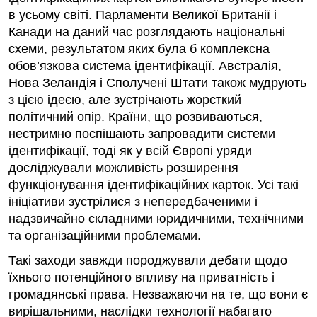
в усьому світі. Парламенти Великої Британії і
Канади на даний час розглядають національні
схеми, результатом яких була б комплексна
обов’язкова система ідентифікації. Австралія,
Нова Зеландія і Сполучені Штати також мудрують
з цією ідеєю, але зустрічають жорсткий
політичний опір. Країни, що розвиваються,
нестримно поспішають запровадити системи
ідентифікації, тоді як у всій Європі уряди
досліджували можливість розширення
функціонування ідентифікаційних карток. Усі такі
ініціативи зустрілися з непередбаченими і
надзвичайно складними юридичними, технічними
та організаційними проблемами.
Такі заходи завжди породжували дебати щодо
їхнього потенційного впливу на приватність і
громадянські права. Незважаючи на те, що вони є
вирішальними, наслідки технології набагато