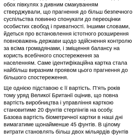
обох півкулях з дивним смакуванням
стверджували, що прагнення до більш безпечного
суспільства повинно спонукати до переоцінки
особистих свобод і приватності. Іншими словами,
йдеться про встановлення істотного розширення
повноважень держави щодо здійснення контролю
за всіма громадянами, і зміщення балансу на
користь всебічного спостереження за
населенням. Саме ідентифікаційна картка стала
найбільш виразним проявом цього прагнення до
більшого спостереження.
Ще однією підставою є її вартість. П’ять років
тому уряд Великої Британії оцінив, що повна
вартість виробництва і управління карткою
становитиме 20 фунтів стерлінгів на особу.
Базова вартість біометричної картки в наші дні
вимагатиме щонайменше 45 фунтів. В цілому
витрати становлять більш двох мільярдів фунтів