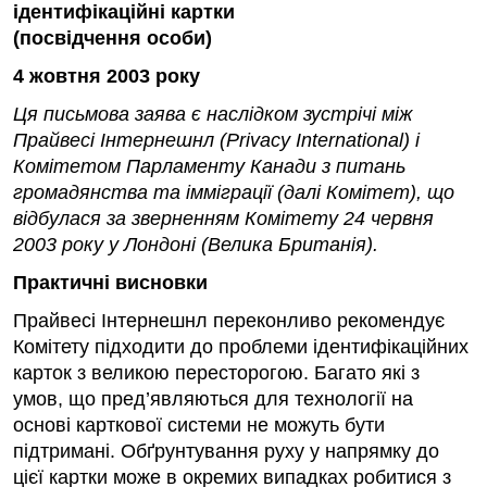
ідентифікаційні картки
(посвідчення особи)
4 жовтня 2003 року
Ця письмова заява є наслідком зустрічі між
Прайвесі Інтернешнл (Privacy International) і
Комітетом Парламенту Канади з питань
громадянства та імміграції (далі Комітет), що
відбулася за зверненням Комітету 24 червня
2003 ро­ку у Лондоні (Велика Британія).
Практичні висновки
Прайвесі Інтернешнл переконливо рекомендує
Комітету підходити до проблеми ідентифікаційних
карток з великою пересторогою. Багато які з
умов, що пред’являються для технології на
основі карткової системи не можуть бути
підтримані. Обґрунтування руху у напрямку до
цієї картки може в окремих випадках робитися з